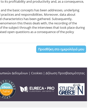
o its profitability and productivity and, as a consequence,
t and the basic concepts has been addresses, underlying
practices and responsibilities. Moreover, data about
and characteristics has been gathered. Subsequently,
henomenon this thesis deals with, the recording of the
 of the subject through the interviews that took place during
 raised open questions as a consequence of the policy
Προσθήκη στο ημερολόγιό μου
ωπικών Δεδομένων
|
Cookies
|
Δήλωση Προσβασιμότητας