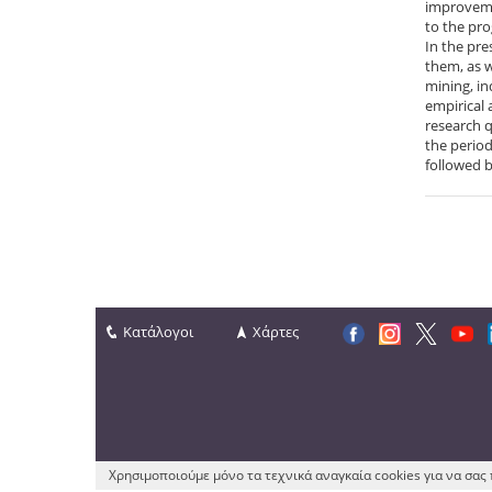
improvemen
to the pro
In the pre
them, as w
mining, in
empirical 
research q
the period
followed b
Κατάλογοι
Χάρτες
Χρησιμοποιούμε μόνο τα τεχνικά αναγκαία cookies για να σα