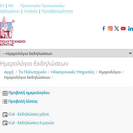
ΕΛ
|
EN
Προστασία Προσωπικών
Δεδομένων
|
Cookies
|
Προσβασιμότητα
Ημερολόγιο Εκδηλώσεων
Αρχή
/
Το Πολυτεχνείο
/
Ηλεκτρονικές Υπηρεσίες
/
Ημερολόγιο
/
Ημερολόγιο Εκδηλώσεων
/
Προβολή ημερολογίου
Προβολή λίστας
iCal - Εκδηλώσεις μήνα
iCal - Εκδηλώσεις 6 μηνών