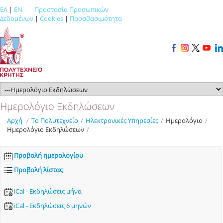
ΕΛ
|
EN
Προστασία Προσωπικών
Δεδομένων
|
Cookies
|
Προσβασιμότητα
Ημερολόγιο Εκδηλώσεων
Αρχή
/
Το Πολυτεχνείο
/
Ηλεκτρονικές Υπηρεσίες
/
Ημερολόγιο
/
Ημερολόγιο Εκδηλώσεων
/
Προβολή ημερολογίου
Προβολή λίστας
iCal - Εκδηλώσεις μήνα
iCal - Εκδηλώσεις 6 μηνών