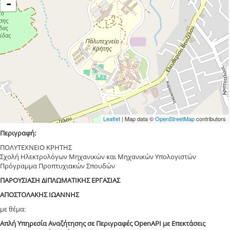
-
Leaflet
| Map data ©
OpenStreetMap
contributors
Περιγραφή:
ΠΟΛΥΤΕΧΝΕΙΟ ΚΡΗΤΗΣ
Σχολή Ηλεκτρολόγων Μηχανικών και Μηχανικών Υπολογιστών
Πρόγραμμα Προπτυχιακών Σπουδών
ΠΑΡΟΥΣΙΑΣΗ ΔΙΠΛΩΜΑΤΙΚΗΣ ΕΡΓΑΣΙΑΣ
ΑΠΟΣΤΟΛΑΚΗΣ ΙΩΑΝΝΗΣ
με θέμα:
Απλή Υπηρεσία Αναζήτησης σε Περιγραφές OpenAPI με Επεκτάσεις