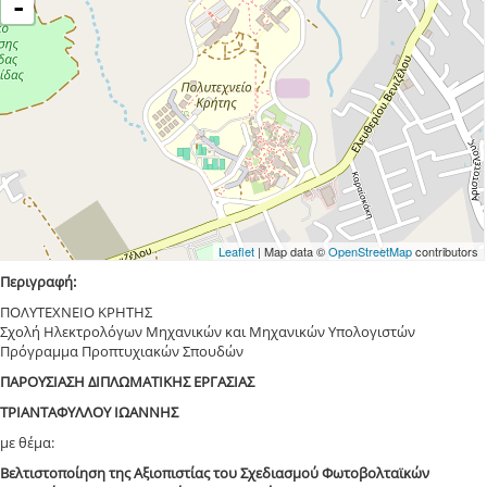
-
Leaflet
| Map data ©
OpenStreetMap
contributors
Περιγραφή:
ΠΟΛΥΤΕΧΝΕΙΟ ΚΡΗΤΗΣ
Σχολή Ηλεκτρολόγων Μηχανικών και Μηχανικών Υπολογιστών
Πρόγραμμα Προπτυχιακών Σπουδών
ΠΑΡΟΥΣΙΑΣΗ ΔΙΠΛΩΜΑΤΙΚΗΣ ΕΡΓΑΣΙΑΣ
ΤΡΙΑΝΤΑΦΥΛΛΟΥ ΙΩΑΝΝΗΣ
με θέμα:
Βελτιστοποίηση της Αξιοπιστίας του Σχεδιασμού Φωτοβολταϊκών