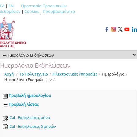
ΕΛ
|
EN
Προστασία Προσωπικών
Δεδομένων
|
Cookies
|
Προσβασιμότητα
Ημερολόγιο Εκδηλώσεων
Αρχή
/
Το Πολυτεχνείο
/
Ηλεκτρονικές Υπηρεσίες
/
Ημερολόγιο
/
Ημερολόγιο Εκδηλώσεων
/
Προβολή ημερολογίου
Προβολή λίστας
iCal - Εκδηλώσεις μήνα
iCal - Εκδηλώσεις 6 μηνών