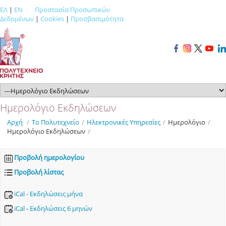
ΕΛ
|
EN
Προστασία Προσωπικών
Δεδομένων
|
Cookies
|
Προσβασιμότητα
Ημερολόγιο Εκδηλώσεων
Αρχή
/
Το Πολυτεχνείο
/
Ηλεκτρονικές Υπηρεσίες
/
Ημερολόγιο
/
Ημερολόγιο Εκδηλώσεων
/
Προβολή ημερολογίου
Προβολή λίστας
iCal - Εκδηλώσεις μήνα
iCal - Εκδηλώσεις 6 μηνών