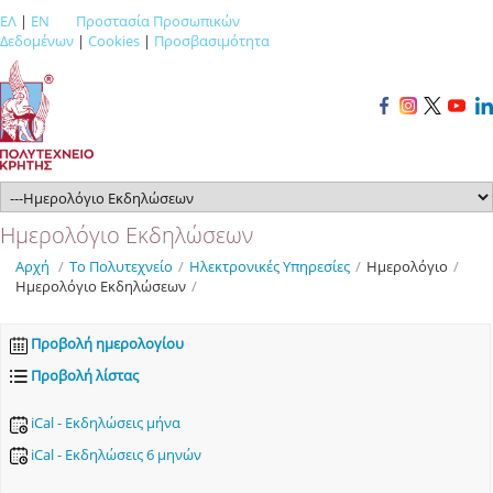
ΕΛ
|
EN
Προστασία Προσωπικών
Δεδομένων
|
Cookies
|
Προσβασιμότητα
Ημερολόγιο Εκδηλώσεων
Αρχή
/
Το Πολυτεχνείο
/
Ηλεκτρονικές Υπηρεσίες
/
Ημερολόγιο
/
Ημερολόγιο Εκδηλώσεων
/
Προβολή ημερολογίου
Προβολή λίστας
iCal - Εκδηλώσεις μήνα
iCal - Εκδηλώσεις 6 μηνών