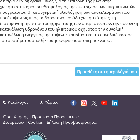
σενάρια driving cycles. Τέλος, για την επιλογή της βέλτιστης
χωρητικότητας και συνδεσμολογίας της συστοιχίας των υπερπυκνωτών,
πραγματοποιήθηκε συγκριτική αξιολόγηση των αποτελεσμάτων που
προέκυψαν ως προς το βάρος ανά μονάδα χωρητικότητας, τη
διακύμανση της κατάστασης φόρτισης των υπερπυκνωτών, την συνολική
κατανάλωση υδρογόνου του ηλεκτρικού οχήματος, την συνολική
κατανάλωση ενέργειας της κυψέλης καυσίμου και το συνολικό κόστος
του συστήματος αποθήκευσης ενέργειας σε υπερπυκνωτές.
Προσθήκη στο ημερολόγιό μου
Κατάλογοι
Χάρτες
Όροι Χρήσης
|
Προστασία Προσωπικών
Δεδομένων
|
Cookies
|
Δήλωση Προσβασιμότητας