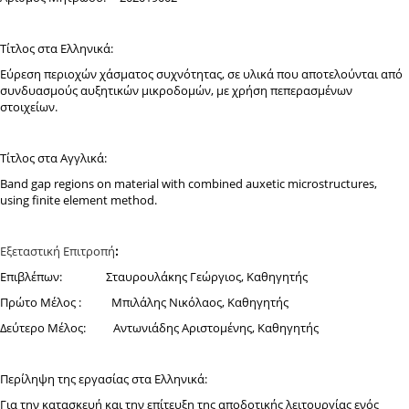
Τίτλος στα Ελληνικά:
Εύρεση περιοχών χάσματος συχνότητας, σε υλικά που αποτελούνται από
συνδυασμούς αυξητικών μικροδομών, με χρήση πεπερασμένων
στοιχείων.
Τίτλος στα Αγγλικά:
Band gap regions on material with combined auxetic microstructures,
using finite element method.
Εξεταστική Επιτροπή
:
Επιβλέπων: Σταυρουλάκης Γεώργιος, Καθηγητής
Πρώτο Μέλος : Μπιλάλης Νικόλαος, Καθηγητής
Δεύτερο Μέλος: Αντωνιάδης Αριστομένης, Καθηγητής
Περίληψη της εργασίας στα Ελληνικά:
Για την κατασκευή και την επίτευξη της αποδοτικής λειτουργίας ενός