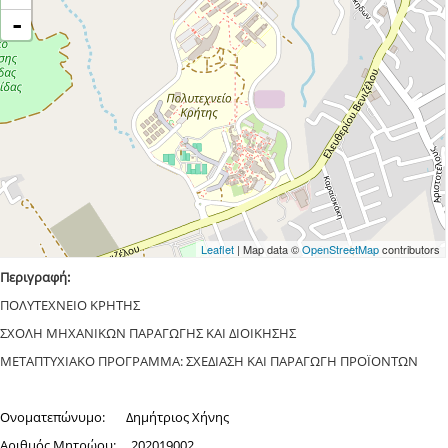
-
Leaflet
| Map data ©
OpenStreetMap
contributors
Περιγραφή:
ΠΟΛΥΤΕΧΝΕΙΟ ΚΡΗΤΗΣ
ΣΧΟΛΗ ΜΗΧΑΝΙΚΩΝ ΠΑΡΑΓΩΓΗΣ ΚΑΙ ΔΙΟΙΚΗΣΗΣ
ΜΕΤΑΠΤΥΧΙΑΚΟ ΠΡΟΓΡΑΜΜΑ: ΣΧΕΔΙΑΣΗ ΚΑΙ ΠΑΡΑΓΩΓΗ ΠΡΟΪΟΝΤΩΝ
Ονοματεπώνυμο: Δημήτριος Χήνης
Αριθμός Μητρώου: 202019002