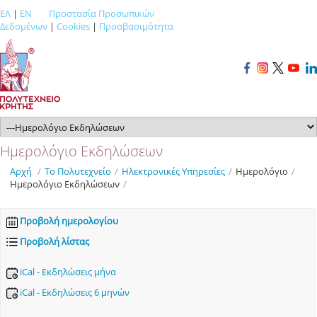
ΕΛ
|
EN
Προστασία Προσωπικών
Δεδομένων
|
Cookies
|
Προσβασιμότητα
Ημερολόγιο Εκδηλώσεων
Αρχή
/
Το Πολυτεχνείο
/
Ηλεκτρονικές Υπηρεσίες
/
Ημερολόγιο
/
Ημερολόγιο Εκδηλώσεων
/
Προβολή ημερολογίου
Προβολή λίστας
iCal - Εκδηλώσεις μήνα
iCal - Εκδηλώσεις 6 μηνών