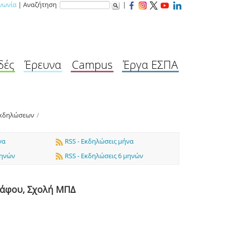
νωνία
| Αναζήτηση
|
δές
Έρευνα
Campus
Έργα ΕΣΠΑ
Εκδηλώσεων
/
να
RSS - Εκδηλώσεις μήνα
μηνών
RSS - Εκδηλώσεις 6 μηνών
ράφου, Σχολή ΜΠΔ