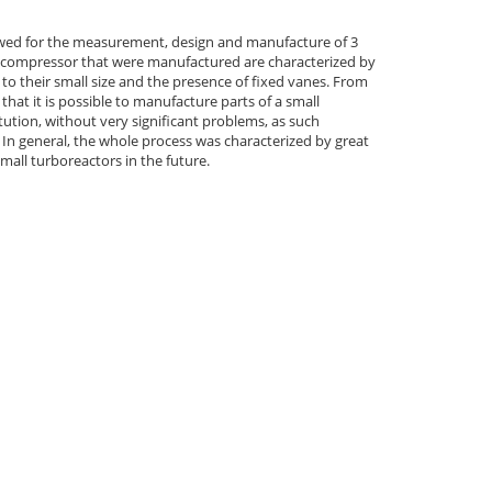
llowed for the measurement, design and manufacture of 3
he compressor that were manufactured are characterized by
o their small size and the presence of fixed vanes. From
that it is possible to manufacture parts of a small
tution, without very significant problems, as such
. In general, the whole process was characterized by great
small turboreactors in the future.