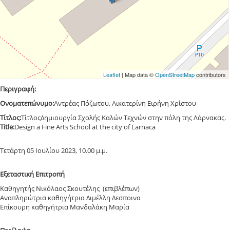
Leaflet
| Map data ©
OpenStreetMap
contributors
Περιγραφή:
Ονοματεπώνυμο:
Αντρέας Πόζωτου, Αικατερίνη Ειρήνη Χρίστου
Τίτλος:
ΤίτλοςΔημιουργία Σχολής Καλών Τεχνών στην πόλη της Λάρνακας.
Title:
Design a Fine Arts School at the city of Larnaca
Τετάρτη 05 Ιουλίου 2023, 10.00 μ.μ.
Εξεταστική Επιτροπή
Καθηγητής Νικόλαος Σκουτέλης (επιβλέπων)
Αναπληρώτρια καθηγήτρια Διμέλλη Δεσποινα
Επίκουρη καθηγήτρια Μανδαλάκη Μαρία