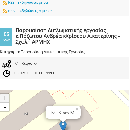
RSS - Εκδηλώσεις μήνα
RSS - Εκδηλώσεις 6 μηνών
Παρουσίαση Διπλωματικής εργασίας
05
κ.Πόζωτου Ανδρέα κΧρίστου Αικατερίνης -
Ιουλ
Σχολή ΑΡΜΗΧ
Κατηγορία:
Παρουσίαση Διπλωματικής Εργασίας
Κ4 - Κτίριο Κ4
05/07/2023 10:00 - 11:00
+
-
×
Κ4 - Κτίριο Κ4