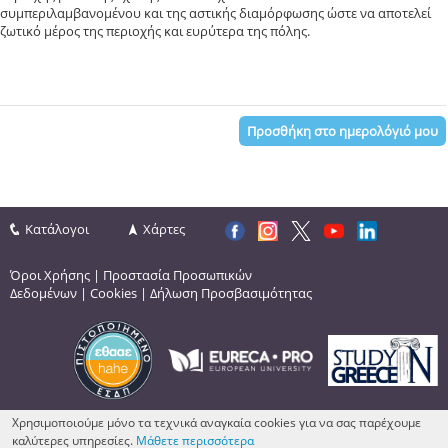
συμπεριλαμβανομένου και της αστικής διαμόρφωσης ώστε να αποτελεί
ζωτικό μέρος της περιοχής και ευρύτερα της πόλης.
Προσθήκη στο ημερολόγιό μου
Κατάλογοι
Χάρτες
Όροι Χρήσης
|
Προστασία Προσωπικών
Δεδομένων
|
Cookies
|
Δήλωση Προσβασιμότητας
Χρησιμοποιούμε μόνο τα τεχνικά αναγκαία cookies για να σας παρέχουμε
καλύτερες υπηρεσίες.
Μάθετε περισσότερα