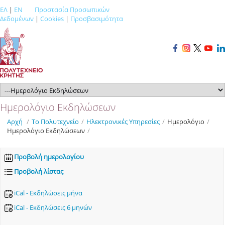
ΕΛ
|
EN
Προστασία Προσωπικών
Δεδομένων
|
Cookies
|
Προσβασιμότητα
Ημερολόγιο Εκδηλώσεων
Αρχή
/
Το Πολυτεχνείο
/
Ηλεκτρονικές Υπηρεσίες
/
Ημερολόγιο
/
Ημερολόγιο Εκδηλώσεων
/
Προβολή ημερολογίου
Προβολή λίστας
iCal - Εκδηλώσεις μήνα
iCal - Εκδηλώσεις 6 μηνών