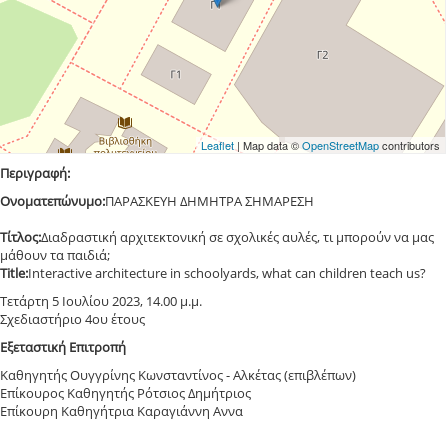
Leaflet
| Map data ©
OpenStreetMap
contributors
Περιγραφή:
Ονοματεπώνυμο:
ΠΑΡΑΣΚΕΥΗ ΔΗΜΗΤΡΑ ΣΗΜΑΡΕΣΗ
Τίτλος:
Διαδραστική αρχιτεκτονική σε σχολικές αυλές, τι μπορούν να μας
μάθουν τα παιδιά;
Title:
Interactive architecture in schoolyards, what can children teach us?
Τετάρτη 5 Ιουλίου 2023, 14.00 μ.μ.
Σχεδιαστήριο 4ου έτους
Εξεταστική Επιτροπή
Καθηγητής Ουγγρίνης Κωνσταντίνος - Αλκέτας (επιβλέπων)
Επίκουρος Καθηγητής Ρότσιος Δημήτριος
Επίκουρη Καθηγήτρια Καραγιάννη Αννα