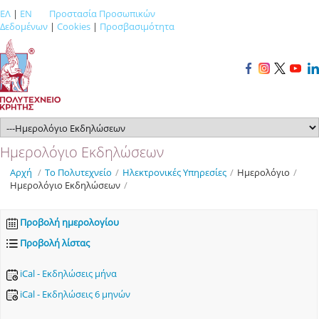
ΕΛ
|
EN
Προστασία Προσωπικών
Δεδομένων
|
Cookies
|
Προσβασιμότητα
Ημερολόγιο Εκδηλώσεων
Αρχή
/
Το Πολυτεχνείο
/
Ηλεκτρονικές Υπηρεσίες
/
Ημερολόγιο
/
Ημερολόγιο Εκδηλώσεων
/
Προβολή ημερολογίου
Προβολή λίστας
iCal - Εκδηλώσεις μήνα
iCal - Εκδηλώσεις 6 μηνών