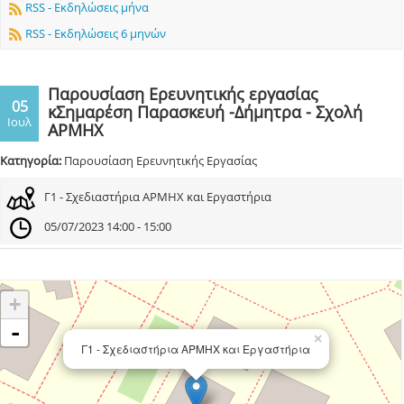
RSS - Εκδηλώσεις μήνα
RSS - Εκδηλώσεις 6 μηνών
Παρουσίαση Ερευνητικής εργασίας
05
κΣημαρέση Παρασκευή -Δήμητρα - Σχολή
Ιουλ
ΑΡΜΗΧ
Κατηγορία:
Παρουσίαση Ερευνητικής Εργασίας
Γ1 - Σχεδιαστήρια ΑΡΜΗΧ και Εργαστήρια
05/07/2023 14:00 - 15:00
+
-
×
Γ1 - Σχεδιαστήρια ΑΡΜΗΧ και Εργαστήρια