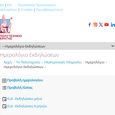
ΕΛ
|
EN
Προστασία Προσωπικών
Δεδομένων
|
Cookies
|
Προσβασιμότητα
Ημερολόγιο Εκδηλώσεων
Αρχή
/
Το Πολυτεχνείο
/
Ηλεκτρονικές Υπηρεσίες
/
Ημερολόγιο
/
Ημερολόγιο Εκδηλώσεων
/
Προβολή ημερολογίου
Προβολή λίστας
iCal - Εκδηλώσεις μήνα
iCal - Εκδηλώσεις 6 μηνών