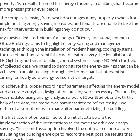
poverty. As a result, the need for energy efficiency in buildings has become
more pressing than ever before.
The complex licensing framework discourages many property owners from
implementing energy-saving measures, and tenants are unable to take the
risk for interventions in buildings they do not own.
My thesis titled "Techniques for Energy Efficiency and Management in
Office Buildings" aims to highlight energy-saving and management
techniques through the installation of modern heating/cooling systems,
the use of mechanical ventilation with heat recovery, the installation of
LED lighting, and smart building control systems using KNX. With the help
of collected data, we intend to demonstrate the energy savings that can be
achieved in an old building through electro-mechanical interventions,
aiming for nearly zero-energy consumption targets.
To achieve this, proper recording of parameters affecting the energy model
and accurate analytical design of the building were necessary. The building
was modeled using energy analysis software (OpenStudio), and with the
help of the data, the model was parameterized to reflect reality. Two
different assumptions were made after parameterizing the building.
The first assumption pertained to the initial state before the
implementation of the interventions to estimate the achieved energy
savings. The second assumption involved the optimal scenario of fully
insulating the building envelope to record the best possible results that
could be achieved.