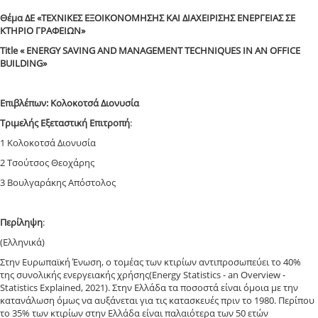
Θέμα ΔE «ΤΕΧΝΙΚΕΣ ΕΞΟΙΚΟΝΟΜΗΣΗΣ ΚΑΙ ΔΙΑΧΕΙΡΙΣΗΣ ΕΝΕΡΓΕΙΑΣ ΣΕ
ΚΤΗΡΙΟ ΓΡΑΦΕΙΩΝ»
Title « ENERGY SAVING AND MANAGEMENT TECHNIQUES IN AN OFFICE
BUILDING»
Επιβλέπων: Κολοκοτσά Διονυσία
Τριμελής Εξεταστική Επιτροπή
:
1 Κολοκοτσά Διονυσία
2 Τσούτσος Θεοχάρης
3 Βουλγαράκης Απόστολος
Περίληψη
:
(Ελληνικά)
Στην Ευρωπαϊκή Ένωση, ο τομέας των κτιρίων αντιπροσωπεύει το 40%
της συνολικής ενεργειακής χρήσης(Energy Statistics - an Overview -
Statistics Explained, 2021). Στην Ελλάδα τα ποσοστά είναι όμοια με την
κατανάλωση όμως να αυξάνεται για τις κατασκευές πριν το 1980. Περίπου
το 35% των κτιρίων στην Ελλάδα είναι παλαιότερα των 50 ετών