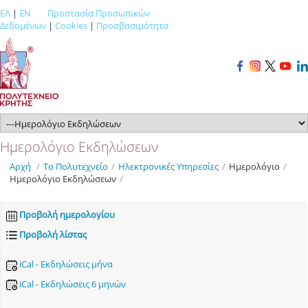
ΕΛ
|
EN
Προστασία Προσωπικών
Δεδομένων
|
Cookies
|
Προσβασιμότητα
Ημερολόγιο Εκδηλώσεων
Αρχή
/
Το Πολυτεχνείο
/
Ηλεκτρονικές Υπηρεσίες
/
Ημερολόγιο
/
Ημερολόγιο Εκδηλώσεων
/
Προβολή ημερολογίου
Προβολή λίστας
iCal - Εκδηλώσεις μήνα
iCal - Εκδηλώσεις 6 μηνών