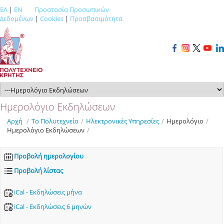
ΕΛ
|
EN
Προστασία Προσωπικών
Δεδομένων
|
Cookies
|
Προσβασιμότητα
Ημερολόγιο Εκδηλώσεων
Αρχή
/
Το Πολυτεχνείο
/
Ηλεκτρονικές Υπηρεσίες
/
Ημερολόγιο
/
Ημερολόγιο Εκδηλώσεων
/
Προβολή ημερολογίου
Προβολή λίστας
iCal - Εκδηλώσεις μήνα
iCal - Εκδηλώσεις 6 μηνών