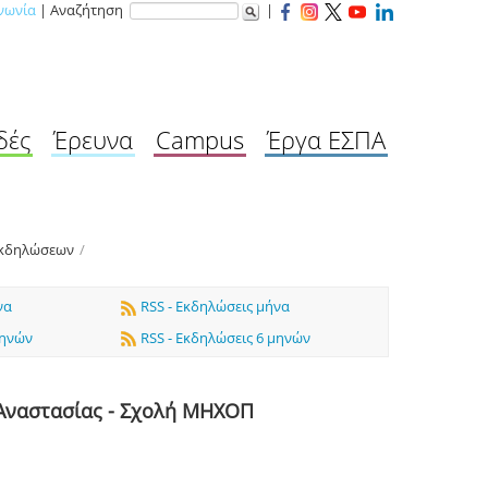
νωνία
| Αναζήτηση
|
δές
Έρευνα
Campus
Έργα ΕΣΠΑ
Εκδηλώσεων
/
να
RSS - Εκδηλώσεις μήνα
μηνών
RSS - Εκδηλώσεις 6 μηνών
 Αναστασίας - Σχολή ΜΗΧΟΠ