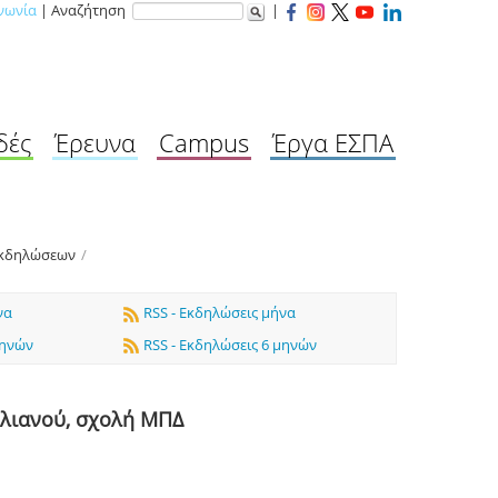
νωνία
| Αναζήτηση
|
δές
Έρευνα
Campus
Έργα ΕΣΠΑ
Εκδηλώσεων
/
να
RSS - Εκδηλώσεις μήνα
μηνών
RSS - Εκδηλώσεις 6 μηνών
υλιανού, σχολή ΜΠΔ