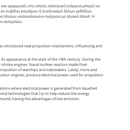
αι εφαρμογές στις οποίες ηλεκτρική ενέργεια μπορεί να
υ σε κυψέλες καυσίμου ή συνδυασμό άλλων μεθόδων.
α πλοίων, καταναλώνουν ενέργεια με ηλιακά πάνελ. Η
ών εκπομπών.
t has introduced new propulsion mechanisms, influencing and
its appearance at the start of the 19th century. During the
r-stroke engines. Naval nuclear reactors made their
ropulsion of warships and icebreakers. Lately, more and
ustion engines, produce electrical power used for propulsion
ations where electrical power is generated from liquefied
ntal technologies that try to help reduce the energy
ground, having the advantages of low emission.