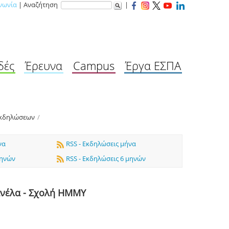
νωνία
| Αναζήτηση
|
δές
Έρευνα
Campus
Έργα ΕΣΠΑ
Εκδηλώσεων
/
να
RSS - Εκδηλώσεις μήνα
μηνών
RSS - Εκδηλώσεις 6 μηνών
ανέλα - Σχολή ΗΜΜΥ