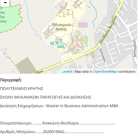
-
Leaflet
| Map data ©
OpenStreetMap
contributors
Περιγραφή:
ΠΟΛΥΤΕΧΝΕΙΟ ΚΡΗΤΗΣ
ΣΧΟΛΗ ΜΗΧΑΝΙΚΩΝ ΠΑΡΑΓΩΓΗΣ ΚΑΙ ΔΙΟΙΚΗΣΗΣ
Διοίκηση Επιχειρήσεων - Master in Business Administration ΜΒΑ
Ονοματεπώνυμο: ………Κοκκώνη Θεοδώρα………………………………
Αριθμός Μητρώου: ……2020019042…………………………………