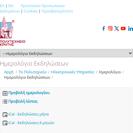
ΕΛ
|
EN
Προστασία Προσωπικών
Δεδομένων
|
Cookies
|
Προσβασιμότητα
Ημερολόγιο Εκδηλώσεων
Αρχή
/
Το Πολυτεχνείο
/
Ηλεκτρονικές Υπηρεσίες
/
Ημερολόγιο
/
Ημερολόγιο Εκδηλώσεων
/
Προβολή ημερολογίου
Προβολή λίστας
iCal - Εκδηλώσεις μήνα
iCal - Εκδηλώσεις 6 μηνών