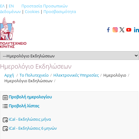
ΕΛ
|
EN
Προστασία Προσωπικών
Δεδομένων
|
Cookies
|
Προσβασιμότητα
Ημερολόγιο Εκδηλώσεων
Αρχή
/
Το Πολυτεχνείο
/
Ηλεκτρονικές Υπηρεσίες
/
Ημερολόγιο
/
Ημερολόγιο Εκδηλώσεων
/
Προβολή ημερολογίου
Προβολή λίστας
iCal - Εκδηλώσεις μήνα
iCal - Εκδηλώσεις 6 μηνών