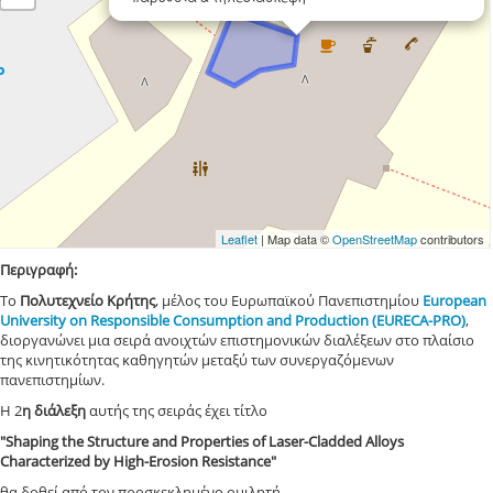
Leaflet
| Map data ©
OpenStreetMap
contributors
Περιγραφή:
Το
Πολυτεχνείο Κρήτης
, μέλος του Ευρωπαϊκού Πανεπιστημίου
European
University on Responsible Consumption and Production (EURECA-PRO)
,
διοργανώνει μια σειρά ανοιχτών επιστημονικών διαλέξεων στο πλαίσιο
της κινητικότητας καθηγητών μεταξύ των συνεργαζόμενων
πανεπιστημίων.
Η 2
η διάλεξη
αυτής της σειράς έχει τίτλο
"Shaping the Structure and Properties of Laser-Cladded Alloys
Characterized by High-Erosion Resistance"
θα δοθεί από τον προσκεκλημένο ομιλητή