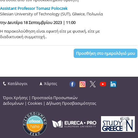
Assistant Professor Tomasz Poloczek
Silesian University of Technology (SUT), Gliwice, Πολωνία
την Δευτέρα 18 Σεπτεμβρίου 2023 | 11:00
Η παρακολούθηση είναι εφικτή είτε με φυσική, είτε με
διαδικτυακή συμμετοχή..
Προσθήκη στο ημερολόγιό μου
Κατάλογοι
Χάρτες
Όροι Χρήσης
|
Προστασία Προσωπικών
Δεδομένων
|
Cookies
|
Δήλωση Προσβασιμότητας