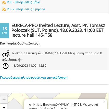
RSS - Εκδηλώσεις μήνα
RSS - Εκδηλώσεις 6 μηνών
EURECA-PRO Invited Lecture, Asst. Pr. Tomasz
18
Poloczek (SUT, Poland), 18.09.2023, 11:00 EET,
Σεπ
lecture hall 145-Π58
Κατηγορία:
Ομιλία/Διάλεξη
Λ - Κτίριο Επιστημών/ΗΜΜΥ, 145Π-58, Με φυσική παρουσία &
τηλεδιάσκεψη
18/09/2023 11:00 - 12:30
Περισσότερες πληροφορίες για την εκδήλωση
+
×
Λ - Κτίριο Επιστημών/ΗΜΜΥ, 145Π-58, Με φυσική
-
παρουσία & τηλεδιάσκεψη