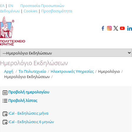
ΕΛ
|
EN
Προστασία Προσωπικών
Δεδομένων
|
Cookies
|
Προσβασιμότητα
Ημερολόγιο Εκδηλώσεων
Αρχή
/
Το Πολυτεχνείο
/
Ηλεκτρονικές Υπηρεσίες
/
Ημερολόγιο
/
Ημερολόγιο Εκδηλώσεων
/
Προβολή ημερολογίου
Προβολή λίστας
iCal - Εκδηλώσεις μήνα
iCal - Εκδηλώσεις 6 μηνών