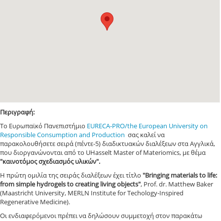
Περιγραφή:
To Ευρωπαϊκό Πανεπιστήμιο
EURECA-PRO/the European University on
Responsible Consumption and Production
σας καλεί να
παρακολουθήσετε σειρά (πέντε-5) διαδικτυακών διαλέξεων στα Αγγλικά,
που διοργανώνονται από το UHasselt Master of Materiomics, με θέμα
"καινοτόμος σχεδιασμός υλικών".
Η πρώτη ομιλία της σειράς διαλέξεων έχει τίτλο
"Bringing materials to life:
from simple hydrogels to creating living objects"
, Prof. dr. Matthew Baker
(Maastricht University, MERLN Institute for Techology-Inspired
Regenerative Medicine).
Οι ενδιαφερόμενοι πρέπει να δηλώσουν συμμετοχή στον παρακάτω