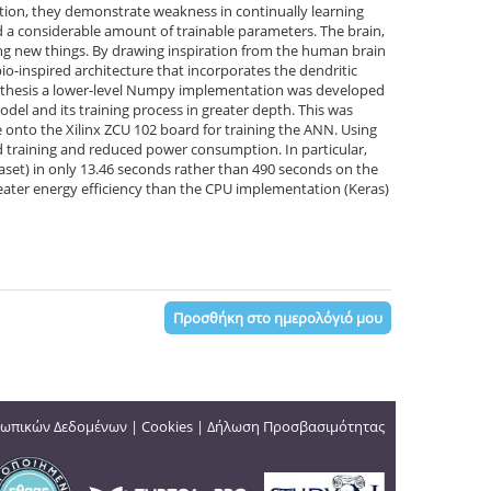
tion, they demonstrate weakness in continually learning
d a considerable amount of trainable parameters. The brain,
ing new things. By drawing inspiration from the human brain
o-inspired architecture that incorporates the dendritic
his thesis a lower-level Numpy implementation was developed
del and its training process in greater depth. This was
onto the Xilinx ZCU 102 board for training the ANN. Using
ed training and reduced power consumption. In particular,
set) in only 13.46 seconds rather than 490 seconds on the
eater energy efficiency than the CPU implementation (Keras)
Προσθήκη στο ημερολόγιό μου
ωπικών Δεδομένων
|
Cookies
|
Δήλωση Προσβασιμότητας