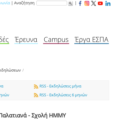
νωνία
| Αναζήτηση
|
δές
Έρευνα
Campus
Έργα ΕΣΠΑ
Εκδηλώσεων
/
να
RSS - Εκδηλώσεις μήνα
μηνών
RSS - Εκδηλώσεις 6 μηνών
 Παλατιανά - Σχολή ΗΜΜΥ