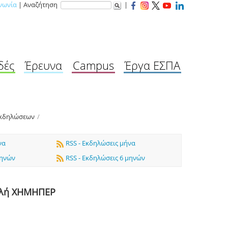
νωνία
| Αναζήτηση
|
δές
Έρευνα
Campus
Έργα ΕΣΠΑ
Εκδηλώσεων
/
να
RSS - Εκδηλώσεις μήνα
μηνών
RSS - Εκδηλώσεις 6 μηνών
ολή ΧΗΜΗΠΕΡ