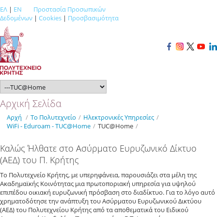
ΕΛ
|
EN
Προστασία Προσωπικών
Δεδομένων
|
Cookies
|
Προσβασιμότητα
Αρχική Σελίδα
Αρχή
/
Το Πολυτεχνείο
/
Ηλεκτρονικές Υπηρεσίες
/
WiFi - Eduroam - TUC@Home
/
TUC@Home
/
Καλώς Ήλθατε στο Ασύρματο Ευρυζωνικό Δίκτυο
(ΑΕΔ) του Π. Κρήτης
Το Πολυτεχνείο Κρήτης, με υπερηφάνεια, παρουσιάζει στα μέλη της
Ακαδημαϊκής Κοινότητας μια πρωτοποριακή υπηρεσία για υψηλού
επιπέδου οικιακή ευρυζωνική πρόσβαση στο διαδίκτυο. Για το λόγο αυτό
χρηματοδότησε την ανάπτυξη του Ασύρματου Ευρυζωνικού Δικτύου
(ΑΕΔ) του Πολυτεχνείου Κρήτης από τα αποθεματικά του Ειδικού