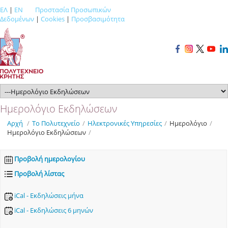
ΕΛ
|
EN
Προστασία Προσωπικών
Δεδομένων
|
Cookies
|
Προσβασιμότητα
Ημερολόγιο Εκδηλώσεων
Αρχή
/
Το Πολυτεχνείο
/
Ηλεκτρονικές Υπηρεσίες
/
Ημερολόγιο
/
Ημερολόγιο Εκδηλώσεων
/
Προβολή ημερολογίου
Προβολή λίστας
iCal - Εκδηλώσεις μήνα
iCal - Εκδηλώσεις 6 μηνών