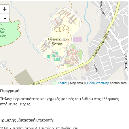
+
-
Leaflet
| Map data ©
OpenStreetMap
contributors
Περιγραφή:
Τίτλος
: Περιεκτικότητα και χημικές μορφές του λιθίου στις Ελληνικές
Ιπτάμενες Τέφρες.
Τριμελής Εξεταστική Επιτροπή
:
1) Επικ. Καθηγήτρια Δ. Πεντάρη, επιβλέπουσα