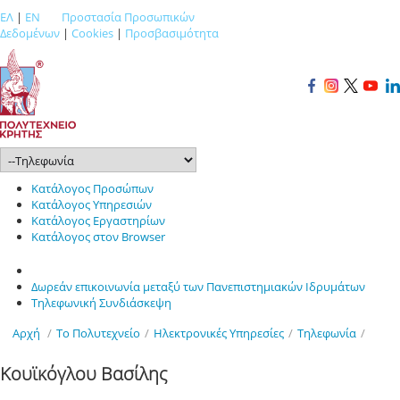
ΕΛ
|
EN
Προστασία Προσωπικών
Δεδομένων
|
Cookies
|
Προσβασιμότητα
Κατάλογος Προσώπων
Κατάλογος Υπηρεσιών
Κατάλογος Εργαστηρίων
Κατάλογος στον Browser
Δωρεάν επικοινωνία μεταξύ των Πανεπιστημιακών Ιδρυμάτων
Τηλεφωνική Συνδιάσκεψη
Αρχή
/
Το Πολυτεχνείο
/
Ηλεκτρονικές Υπηρεσίες
/
Τηλεφωνία
/
Κουϊκόγλου Βασίλης