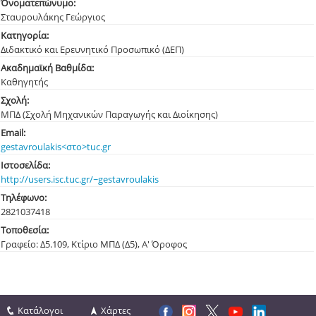
Όνοματεπώνυμο:
Σταυρουλάκης Γεώργιος
Κατηγορία:
Διδακτικό και Ερευνητικό Προσωπικό (ΔΕΠ)
Ακαδημαϊκή Βαθμίδα:
Καθηγητής
Σχολή:
ΜΠΔ (Σχολή Μηχανικών Παραγωγής και Διοίκησης)
Email:
gestavroulakis<στο>tuc.gr
Ιστοσελίδα:
http://users.isc.tuc.gr/~gestavroulakis
Τηλέφωνο:
282103
7418
Τοποθεσία:
Γραφείο: Δ5.109, Κτίριο ΜΠΔ (Δ5), Α' Όροφος
Κατάλογοι
Χάρτες