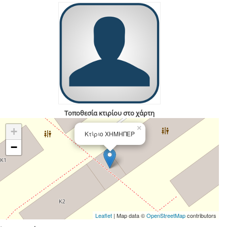
Τοποθεσία κτιρίου στο χάρτη
×
+
Κτίριο ΧΗΜΗΠΕΡ
−
Leaflet
| Map data ©
OpenStreetMap
contributors