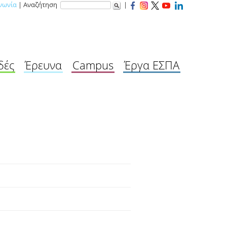
νωνία
| Αναζήτηση
|
δές
Έρευνα
Campus
Έργα ΕΣΠΑ