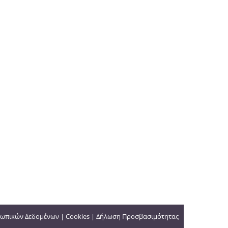
ωπικών Δεδομένων
|
Cookies
|
Δήλωση Προσβασιμότητας