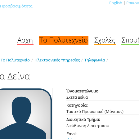
English
|
Επικοι
Προσβασιμότητα
Αρχή
Το Πολυτεχνείο
Σχολές
Σπου
Το Πολυτεχνείο
/
Ηλεκτρονικές Υπηρεσίες
/
Τηλεφωνία
/
α Δείνα
Όνοματεπώνυμο:
Σκέτα Δείνα
Κατηγορία:
Τακτικό Προσωπικό (Μόνιμος)
Διοικητικό Τμήμα:
Διεύθυνση Διοικητικού
Email: