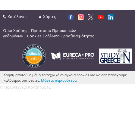
Κατάλογοι
Χάρτες
Όροι Χρήσης
|
Προστασία Προσωπικών
Δεδομένων
|
Cookies
|
Δήλωση Προσβασιμότητας
Χρησιμοποιούμε μόνο τα τεχνικά αναγκαία cookies για να σας παρέχουμε
καλύτερες υπηρεσίες.
Μάθετε περισσότερα
© Πολυτεχνείο Κρήτης 2012