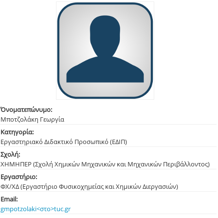
Όνοματεπώνυμο:
Μποτζολάκη Γεωργία
Κατηγορία:
Εργαστηριακό Διδακτικό Προσωπικό (ΕΔΙΠ)
Σχολή:
ΧΗΜΗΠΕΡ (Σχολή Χημικών Μηχανικών και Μηχανικών Περιβάλλοντος)
Εργαστήριο:
ΦΧ/ΧΔ (Εργαστήριο Φυσικοχημείας και Χημικών Διεργασιών)
Email:
gmpotzolaki<στο>tuc.gr