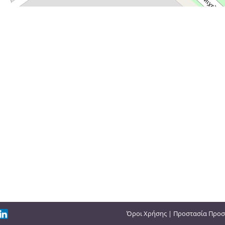
Όροι Χρήσης
|
Προστασία Προσ