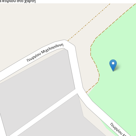
 κτιρίου στο χάρτη